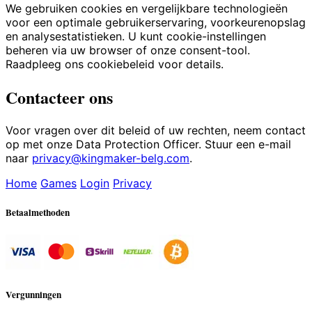
We gebruiken cookies en vergelijkbare technologieën
voor een optimale gebruikerservaring, voorkeurenopslag
en analysestatistieken. U kunt cookie-instellingen
beheren via uw browser of onze consent-tool.
Raadpleeg ons cookiebeleid voor details.
Contacteer ons
Voor vragen over dit beleid of uw rechten, neem contact
op met onze Data Protection Officer. Stuur een e-mail
naar
privacy@kingmaker-belg.com
.
Home
Games
Login
Privacy
Betaalmethoden
Vergunningen