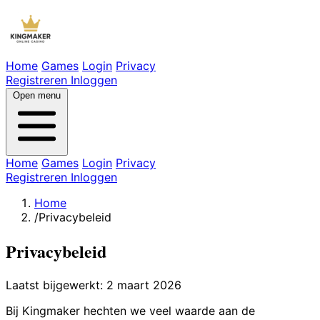
Home
Games
Login
Privacy
Registreren
Inloggen
Open menu
Home
Games
Login
Privacy
Registreren
Inloggen
Home
/
Privacybeleid
Privacybeleid
Laatst bijgewerkt: 2 maart 2026
Bij Kingmaker hechten we veel waarde aan de